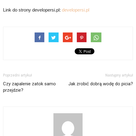
Link do strony developersi.pl:
developersi.pl
Poprzedni artykuł
Następny artykuł
Czy zapalenie zatok samo
Jak zrobić dobrą wodę do picia?
przejdzie?