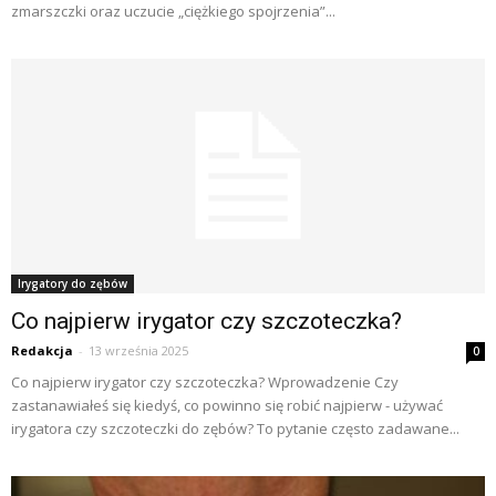
zmarszczki oraz uczucie „ciężkiego spojrzenia”...
Irygatory do zębów
Co najpierw irygator czy szczoteczka?
Redakcja
-
13 września 2025
0
Co najpierw irygator czy szczoteczka? Wprowadzenie Czy
zastanawiałeś się kiedyś, co powinno się robić najpierw - używać
irygatora czy szczoteczki do zębów? To pytanie często zadawane...