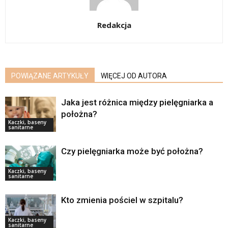
Redakcja
POWIĄZANE ARTYKUŁY
WIĘCEJ OD AUTORA
Jaka jest różnica między pielęgniarka a
położna?
Kaczki, baseny
sanitarne
Czy pielęgniarka może być położna?
Kaczki, baseny
sanitarne
Kto zmienia pościel w szpitalu?
Kaczki, baseny
sanitarne