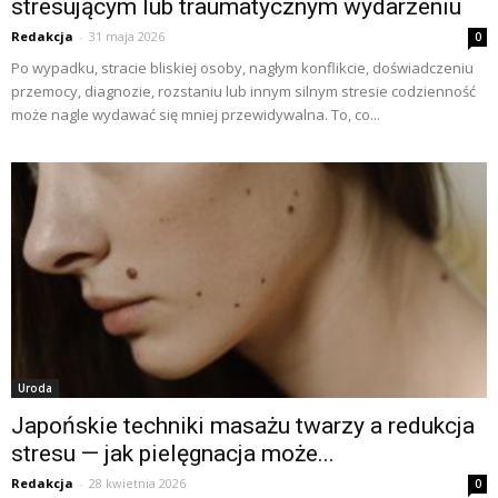
stresującym lub traumatycznym wydarzeniu
Redakcja
-
31 maja 2026
0
Po wypadku, stracie bliskiej osoby, nagłym konflikcie, doświadczeniu
przemocy, diagnozie, rozstaniu lub innym silnym stresie codzienność
może nagle wydawać się mniej przewidywalna. To, co...
Uroda
Japońskie techniki masażu twarzy a redukcja
stresu — jak pielęgnacja może...
Redakcja
-
28 kwietnia 2026
0