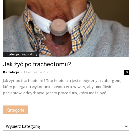
Intubacja, respiratory
Jak żyć po tracheotomii?
Redakcja
-
13 września 2025
0
Jak żyć po tracheotomii? Tracheotomia jest medycznym zabiegiem,
który polega na wykonaniu otworu w tchawicy, aby umożliwić
pacjentowi oddychanie. Jest to procedura, która może być...
Kategorie
Kategorie