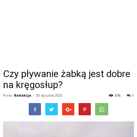
Czy pływanie żabką jest dobre
na kręgosłup?
Przez
Redakcja
-
20 stycznia 2025
316
0