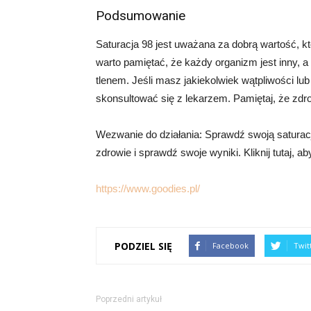
Podsumowanie
Saturacja 98 jest uważana za dobrą wartość, k
warto pamiętać, że każdy organizm jest inny, 
tlenem. Jeśli masz jakiekolwiek wątpliwości lu
skonsultować się z lekarzem. Pamiętaj, że zdro
Wezwanie do działania: Sprawdź swoją saturacj
zdrowie i sprawdź swoje wyniki. Kliknij tutaj, a
https://www.goodies.pl/
PODZIEL SIĘ
Facebook
Twit
Poprzedni artykuł