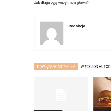
Jak długo żyją wszy poza głowa?
Redakcja
POWIĄZANE ARTYKUŁY
WIĘCEJ OD AUTOR