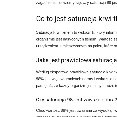
zagadnieniu i dowiemy się, czy saturacja 98 je
Co to jest saturacja krwi 
Saturacja krwi tlenem to wskaźnik, który info
organizmie jest nasyconych tlenem. Wartość sa
urządzeniem, umieszczanym na palcu, które o
Jaka jest prawidłowa saturacja
Według ekspertów, prawidłowa saturacja krwi 
98% jest więc w granicach normy i wskazuje na 
pamiętać, że każdy organizm jest inny i może 
Czy saturacja 98 jest zawsze dobra?
Choć wartość 98% jest uważana za wysoką i ws