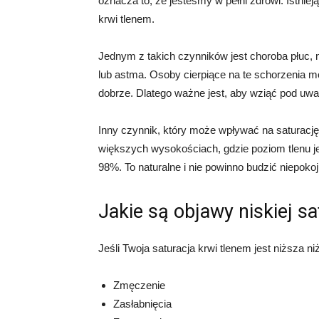
oznacza to, że jesteśmy w pełni zdrowi. Istnie
krwi tlenem.
Jednym z takich czynników jest choroba płuc, 
lub astma. Osoby cierpiące na te schorzenia mo
dobrze. Dlatego ważne jest, aby wziąć pod uwa
Inny czynnik, który może wpływać na saturacj
większych wysokościach, gdzie poziom tlenu je
98%. To naturalne i nie powinno budzić niepokoj
Jakie są objawy niskiej sa
Jeśli Twoja saturacja krwi tlenem jest niższa
Zmęczenie
Zasłabnięcia