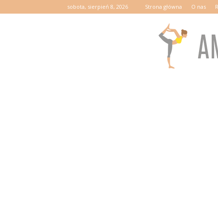
sobota, sierpień 8, 2026
Strona główna
O nas