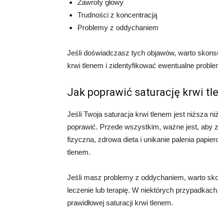
Zawroty głowy
Trudności z koncentracją
Problemy z oddychaniem
Jeśli doświadczasz tych objawów, warto skonsu
krwi tlenem i zidentyfikować ewentualne probl
Jak poprawić saturację krwi t
Jeśli Twoja saturacja krwi tlenem jest niższa n
poprawić. Przede wszystkim, ważne jest, aby 
fizyczna, zdrowa dieta i unikanie palenia pap
tlenem.
Jeśli masz problemy z oddychaniem, warto sko
leczenie lub terapię. W niektórych przypadkac
prawidłowej saturacji krwi tlenem.