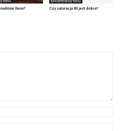
y tlenu
Koncentratory tlenu
nadmiar tlenu?
Czy saturacja 80 jest dobra?