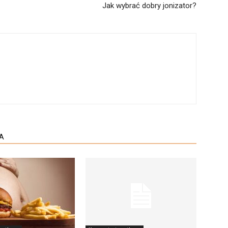
Jak wybrać dobry jonizator?
A