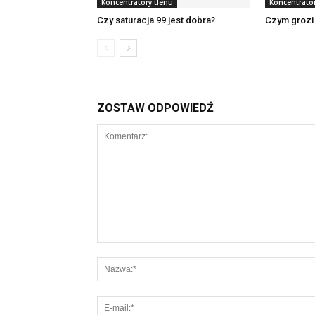
Koncentratory tlenu
Koncentrator
Czy saturacja 99 jest dobra?
Czym grozi 
ZOSTAW ODPOWIEDŹ