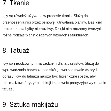
7. Tkanie
Igły są również używane w procesie tkania. Służą do
przenoszenia nici przez osnowę i utrwalania tkaniny. Bez igieł
proces tkania byłby niemożliwy. Dzięki nim możemy tworzyć
różne rodzaje tkanin o różnych wzorach i strukturach.
8. Tatuaż
Igły są nieodzownym narzędziem dla tatuażystów. Służą do
wprowadzania barwnika pod skórę, tworząc trwałe wzory i
obrazy. Igły do tatuażu muszą być higieniczne i ostre, aby
minimalizować ryzyko infekcji i zapewnić precyzyjne wykonanie
tatuażu.
9. Sztuka makijażu