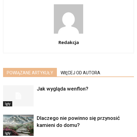
Redakcja
POWIĄZANE ARTYKUŁY
WIĘCEJ OD AUTORA
Jak wygląda wenflon?
Igły
Dlaczego nie powinno się przynosić
kamieni do domu?
Igły