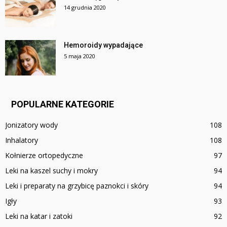
14 grudnia 2020
Hemoroidy wypadające
5 maja 2020
POPULARNE KATEGORIE
Jonizatory wody
108
Inhalatory
108
Kołnierze ortopedyczne
97
Leki na kaszel suchy i mokry
94
Leki i preparaty na grzybicę paznokci i skóry
94
Igły
93
Leki na katar i zatoki
92