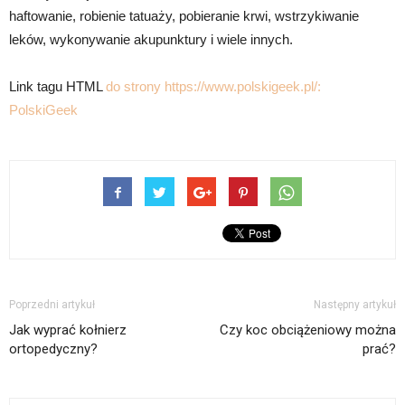
haftowanie, robienie tatuaży, pobieranie krwi, wstrzykiwanie
leków, wykonywanie akupunktury i wiele innych.
Link tagu HTML
do strony https://www.polskigeek.pl/:
PolskiGeek
Poprzedni artykuł
Następny artykuł
Jak wyprać kołnierz
Czy koc obciążeniowy można
ortopedyczny?
prać?