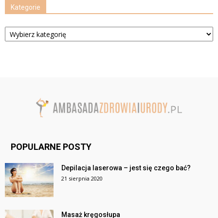
Kategorie
Kategorie
POPULARNE POSTY
Depilacja laserowa – jest się czego bać?
21 sierpnia 2020
Masaż kręgosłupa