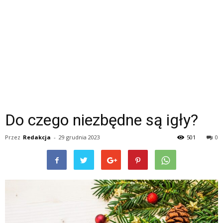
Do czego niezbędne są igły?
Przez
Redakcja
-
29 grudnia 2023
501
0