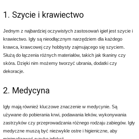
1. Szycie i krawiectwo
Jednym z najbardziej oczywistych zastosowań igieł jest szycie i
krawiectwo. Igły są nieodłącznym narzędziem dla każdego
krawca, krawcowej czy hobbysty zajmującego się szyciem.
Służą do łączenia różnych materiałów, takich jak tkaniny czy
skóra. Dzięki nim możemy tworzyć ubrania, dodatki czy
dekoracje.
2. Medycyna
Igły mają również kluczowe znaczenie w medycynie. Są
używane do pobierania krwi, podawania leków, wykonywania
zastrzyków czy przeprowadzania różnego rodzaju zabiegów. Igły
medyczne muszą być niezwykle ostre i higieniczne, aby
minimalizować ryzyko infekcji.