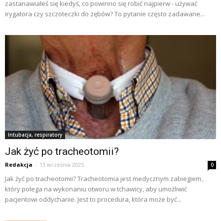
zastanawiałeś się kiedyś, co powinno się robić najpierw - używać
irygatora czy szczoteczki do zębów? To pytanie często zadawane...
Intubacja, respiratory
Jak żyć po tracheotomii?
Redakcja
-
13 września 2025
0
Jak żyć po tracheotomii? Tracheotomia jest medycznym zabiegiem,
który polega na wykonaniu otworu w tchawicy, aby umożliwić
pacjentowi oddychanie. Jest to procedura, która może być...