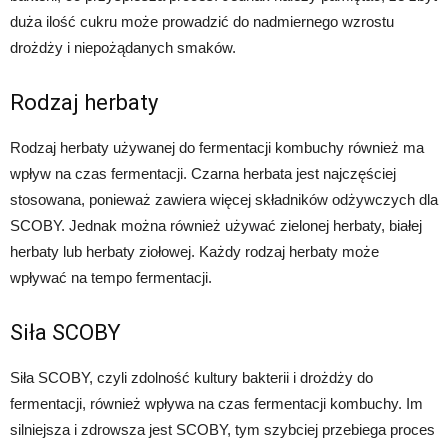
duża ilość cukru może prowadzić do nadmiernego wzrostu
drożdży i niepożądanych smaków.
Rodzaj herbaty
Rodzaj herbaty używanej do fermentacji kombuchy również ma
wpływ na czas fermentacji. Czarna herbata jest najczęściej
stosowana, ponieważ zawiera więcej składników odżywczych dla
SCOBY. Jednak można również używać zielonej herbaty, białej
herbaty lub herbaty ziołowej. Każdy rodzaj herbaty może
wpływać na tempo fermentacji.
Siła SCOBY
Siła SCOBY, czyli zdolność kultury bakterii i drożdży do
fermentacji, również wpływa na czas fermentacji kombuchy. Im
silniejsza i zdrowsza jest SCOBY, tym szybciej przebiega proces