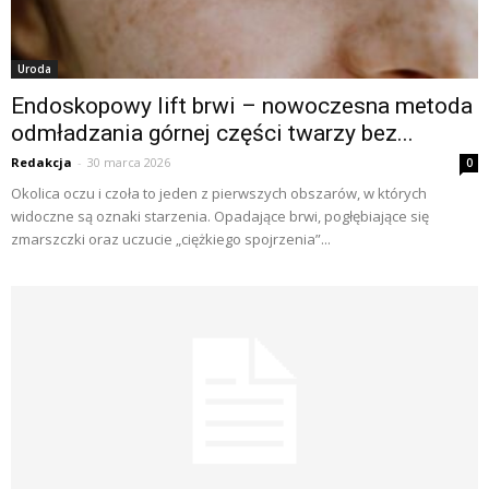
Uroda
Endoskopowy lift brwi – nowoczesna metoda
odmładzania górnej części twarzy bez...
Redakcja
-
30 marca 2026
0
Okolica oczu i czoła to jeden z pierwszych obszarów, w których
widoczne są oznaki starzenia. Opadające brwi, pogłębiające się
zmarszczki oraz uczucie „ciężkiego spojrzenia”...