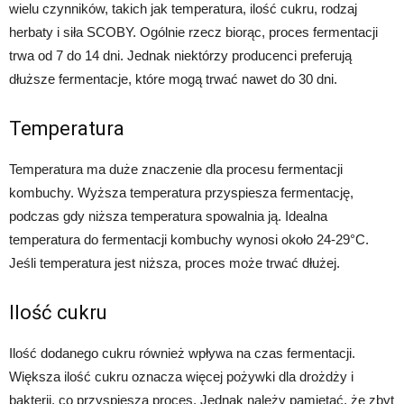
wielu czynników, takich jak temperatura, ilość cukru, rodzaj
herbaty i siła SCOBY. Ogólnie rzecz biorąc, proces fermentacji
trwa od 7 do 14 dni. Jednak niektórzy producenci preferują
dłuższe fermentacje, które mogą trwać nawet do 30 dni.
Temperatura
Temperatura ma duże znaczenie dla procesu fermentacji
kombuchy. Wyższa temperatura przyspiesza fermentację,
podczas gdy niższa temperatura spowalnia ją. Idealna
temperatura do fermentacji kombuchy wynosi około 24-29°C.
Jeśli temperatura jest niższa, proces może trwać dłużej.
Ilość cukru
Ilość dodanego cukru również wpływa na czas fermentacji.
Większa ilość cukru oznacza więcej pożywki dla drożdży i
bakterii, co przyspiesza proces. Jednak należy pamiętać, że zbyt