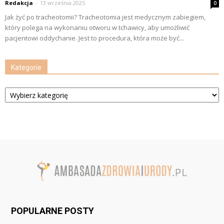
Redakcja
-
13 września 2025
0
Jak żyć po tracheotomii? Tracheotomia jest medycznym zabiegiem,
który polega na wykonaniu otworu w tchawicy, aby umożliwić
pacjentowi oddychanie. Jest to procedura, która może być...
Kategorie
Kategorie
POPULARNE POSTY