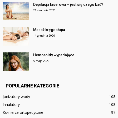
Depilacja laserowa – jest się czego bać?
21 sierpnia 2020
Masaż kręgosłupa
14 grudnia 2020
Hemoroidy wypadające
5 maja 2020
POPULARNE KATEGORIE
Jonizatory wody
108
Inhalatory
108
Kołnierze ortopedyczne
97