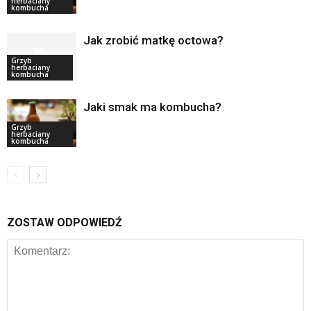
herbaciany
kombucha
Jak zrobić matkę octowa?
Grzyb
herbaciany
kombucha
Jaki smak ma kombucha?
Grzyb
herbaciany
kombucha
ZOSTAW ODPOWIEDŹ