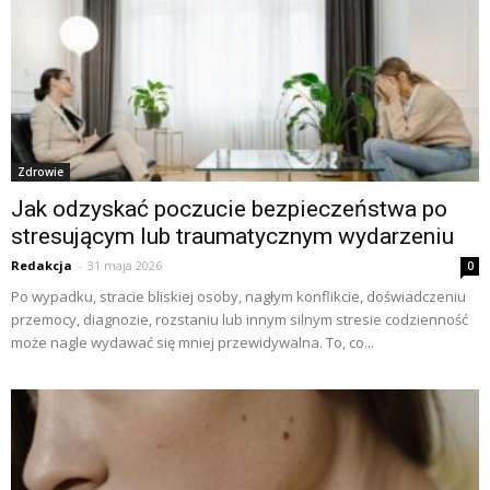
Zdrowie
Jak odzyskać poczucie bezpieczeństwa po
stresującym lub traumatycznym wydarzeniu
Redakcja
-
31 maja 2026
0
Po wypadku, stracie bliskiej osoby, nagłym konflikcie, doświadczeniu
przemocy, diagnozie, rozstaniu lub innym silnym stresie codzienność
może nagle wydawać się mniej przewidywalna. To, co...