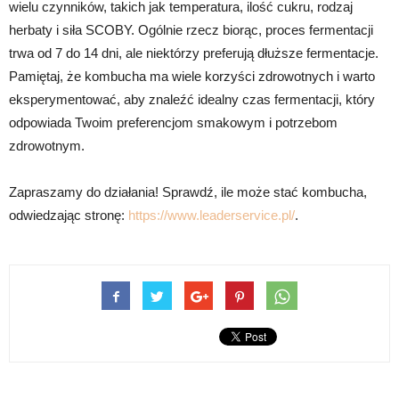
wielu czynników, takich jak temperatura, ilość cukru, rodzaj
herbaty i siła SCOBY. Ogólnie rzecz biorąc, proces fermentacji
trwa od 7 do 14 dni, ale niektórzy preferują dłuższe fermentacje.
Pamiętaj, że kombucha ma wiele korzyści zdrowotnych i warto
eksperymentować, aby znaleźć idealny czas fermentacji, który
odpowiada Twoim preferencjom smakowym i potrzebom
zdrowotnym.
Zapraszamy do działania! Sprawdź, ile może stać kombucha,
odwiedzając stronę:
https://www.leaderservice.pl/
.