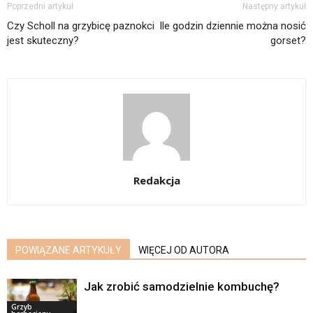
Poprzedni artykuł
Następny artykuł
Czy Scholl na grzybicę paznokci
Ile godzin dziennie można nosić
jest skuteczny?
gorset?
Redakcja
POWIĄZANE ARTYKUŁY
WIĘCEJ OD AUTORA
Jak zrobić samodzielnie kombuchę?
Grzyb