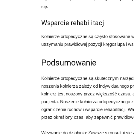
się.
Wsparcie rehabilitacji
Kołnierze ortopedyczne są często stosowane w p
utrzymaniu prawidłowej pozycji kręgosłupa i wspi
Podsumowanie
Kołnierze ortopedyczne są skutecznym narzęd
noszenia kołnierza zależy od indywidualnego p
kołnierz jest noszony przez większość czasu,
pacjenta. Noszenie kołnierza ortopedycznego za
ograniczenie ruchów i wsparcie rehabilitacji. Wa
przez określony czas, aby zapewnić prawidłowe
Wezwanie do działania: Zawsze skonsultuj się 