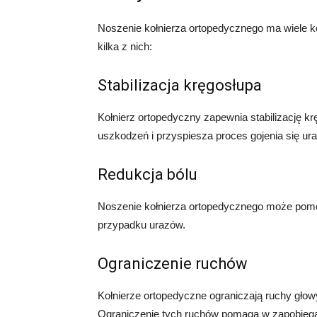
Noszenie kołnierza ortopedycznego ma wiele k
kilka z nich:
Stabilizacja kręgosłupa
Kołnierz ortopedyczny zapewnia stabilizację k
uszkodzeń i przyspiesza proces gojenia się ura
Redukcja bólu
Noszenie kołnierza ortopedycznego może pomóc
przypadku urazów.
Ograniczenie ruchów
Kołnierze ortopedyczne ograniczają ruchy głow
Ograniczenie tych ruchów pomaga w zapobieg