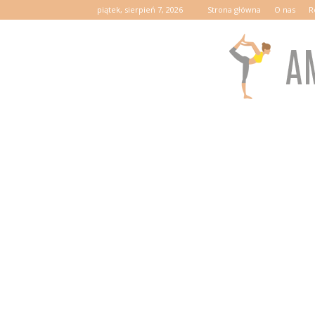
piątek, sierpień 7, 2026
Strona główna
O nas
R