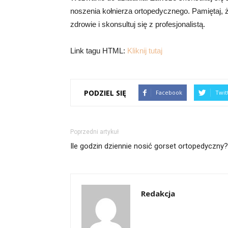
noszenia kołnierza ortopedycznego. Pamiętaj, 
zdrowie i skonsultuj się z profesjonalistą.
Link tagu HTML:
Kliknij tutaj
PODZIEL SIĘ
Facebook
Twit
Poprzedni artykuł
Ile godzin dziennie nosić gorset ortopedyczny?
Redakcja