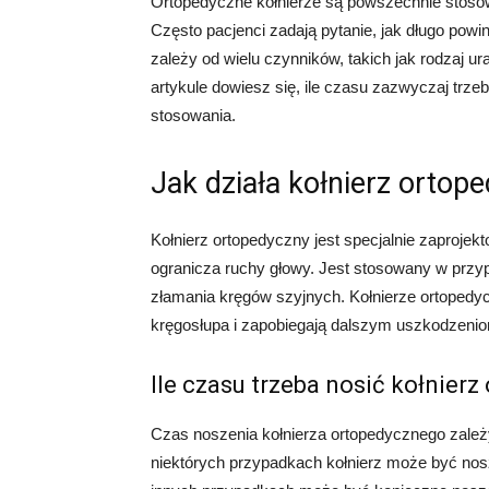
Ortopedyczne kołnierze są powszechnie stosow
Często pacjenci zadają pytanie, jak długo powin
zależy od wielu czynników, takich jak rodzaj ur
artykule dowiesz się, ile czasu zazwyczaj trzeb
stosowania.
Jak działa kołnierz ortop
Kołnierz ortopedyczny jest specjalnie zaprojek
ogranicza ruchy głowy. Jest stosowany w przyp
złamania kręgów szyjnych. Kołnierze ortopedy
kręgosłupa i zapobiegają dalszym uszkodzeni
Ile czasu trzeba nosić kołnier
Czas noszenia kołnierza ortopedycznego zależ
niektórych przypadkach kołnierz może być nosz