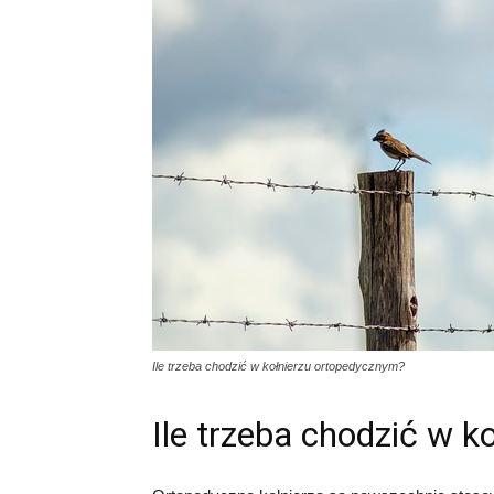
Ile trzeba chodzić w kołnierzu ortopedycznym?
Ile trzeba chodzić w 