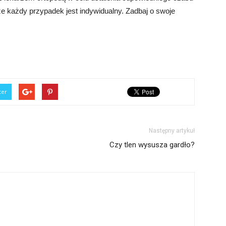
że każdy przypadek jest indywidualny. Zadbaj o swoje
ter
Następny artykuł
Czy tlen wysusza gardło?