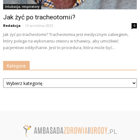
Intubacja, respiratory
Jak żyć po tracheotomii?
Redakcja
-
13 września 2025
0
Jak żyć po tracheotomii? Tracheotomia jest medycznym zabiegiem,
który polega na wykonaniu otworu w tchawicy, aby umożliwić
pacjentowi oddychanie. Jest to procedura, która może być...
Kategorie
Kategorie