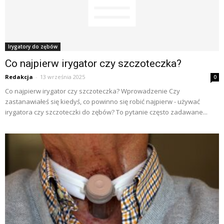
Irygatory do zębów
Co najpierw irygator czy szczoteczka?
Redakcja
-
13 września 2025
0
Co najpierw irygator czy szczoteczka? Wprowadzenie Czy
zastanawiałeś się kiedyś, co powinno się robić najpierw - używać
irygatora czy szczoteczki do zębów? To pytanie często zadawane...