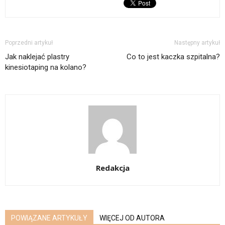
Poprzedni artykuł
Następny artykuł
Jak naklejać plastry
Co to jest kaczka szpitalna?
kinesiotaping na kolano?
Redakcja
POWIĄZANE ARTYKUŁY
WIĘCEJ OD AUTORA