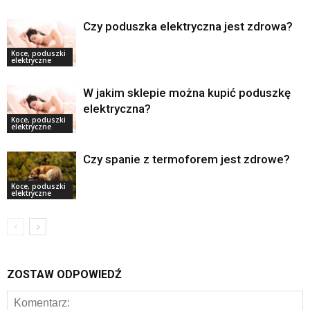
Czy poduszka elektryczna jest zdrowa?
Koce, poduszki
elektryczne
W jakim sklepie można kupić poduszkę
elektryczna?
Koce, poduszki
elektryczne
Czy spanie z termoforem jest zdrowe?
Koce, poduszki
elektryczne
ZOSTAW ODPOWIEDŹ