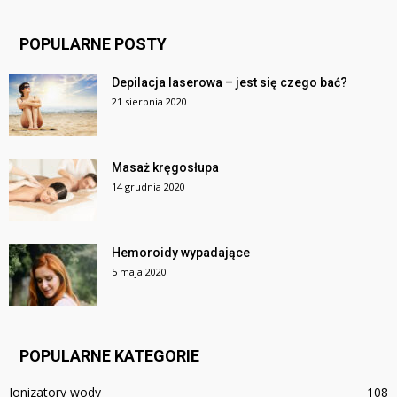
POPULARNE POSTY
Depilacja laserowa – jest się czego bać?
21 sierpnia 2020
Masaż kręgosłupa
14 grudnia 2020
Hemoroidy wypadające
5 maja 2020
POPULARNE KATEGORIE
Jonizatory wody
108