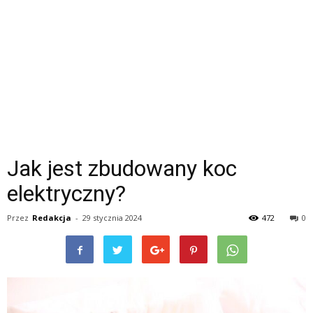
Jak jest zbudowany koc
elektryczny?
Przez
Redakcja
-
29 stycznia 2024
472
0