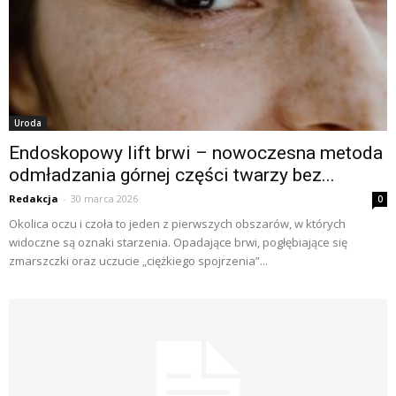
Uroda
Endoskopowy lift brwi – nowoczesna metoda
odmładzania górnej części twarzy bez...
Redakcja
-
30 marca 2026
0
Okolica oczu i czoła to jeden z pierwszych obszarów, w których
widoczne są oznaki starzenia. Opadające brwi, pogłębiające się
zmarszczki oraz uczucie „ciężkiego spojrzenia”...