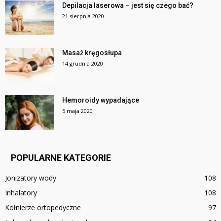
Depilacja laserowa – jest się czego bać?
21 sierpnia 2020
Masaż kręgosłupa
14 grudnia 2020
Hemoroidy wypadające
5 maja 2020
POPULARNE KATEGORIE
Jonizatory wody
108
Inhalatory
108
Kołnierze ortopedyczne
97