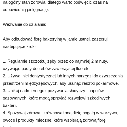
na ogólny stan zdrowia, dlatego warto poświęcić czas na
odpowiednią pielęgnację.
Wezwanie do działania:
Aby odbudować florę bakteryjną w jamie ustnej, zastosuj
następujące kroki:
1. Regularnie szczotkuj zęby przez co najmniej 2 minuty,
używając pasty do zębów zawierającej fluorek.
2. Używaj nici dentystycznej lub innych narzędzi do czyszczenia
przestrzeni międzyzębowych, aby usunąć resztki pokarmowe.
3. Unikaj nadmiernego spożywania słodyczy i napojów
gazowanych, które mogą sprzyjać rozwojowi szkodliwych
bakterii.
4. Spożywaj zdrową i zrównoważoną dietę bogatą w warzywa,
owoce i produkty mleczne, które wspierają zdrową florę