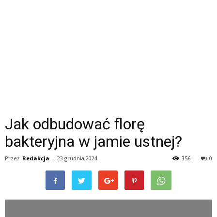
Jak odbudować florę
bakteryjna w jamie ustnej?
Przez
Redakcja
-
23 grudnia 2024
356
0