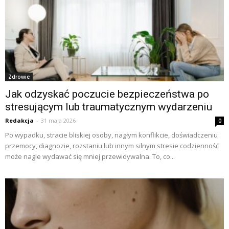
Zdrowie
Jak odzyskać poczucie bezpieczeństwa po
stresującym lub traumatycznym wydarzeniu
Redakcja
-
31 maja 2026
0
Po wypadku, stracie bliskiej osoby, nagłym konflikcie, doświadczeniu
przemocy, diagnozie, rozstaniu lub innym silnym stresie codzienność
może nagle wydawać się mniej przewidywalna. To, co...