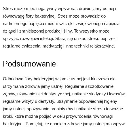
Stres może mieć negatywny wpływ na zdrowie jamy ustnej i
równowagę flory bakteryjnej. Stres może prowadzić do
nadmiernego napięcia mięśni szczęki, zwiększonego napięcia
dziąseł i zmniejszonej produkcji śliny. To wszystko może
sprzyjać rozwojowi infekcji. Staraj się unikać stresu poprzez
regularne ćwiczenia, medytację i inne techniki relaksacyjne.
Podsumowanie
Odbudowa flory bakteryjnej w jamie ustnej jest kluczowa dla
utrzymania zdrowia jamy ustnej. Regularne szczotkowanie
zębów, używanie nici dentystycznej, unikanie słodyczy i kwasów,
regularne wizyty u dentysty, utrzymanie odpowiedniej higieny
jamy ustnej, spożywanie probiotyków i unikanie stresu to ważne
kroki, które można podjąć w celu przywrócenia równowagi
bakteryjnej. Pamiętaj, że dbanie o zdrowie jamy ustnej ma wpływ