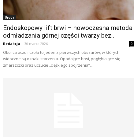
Uroda
Endoskopowy lift brwi – nowoczesna metoda
odmładzania górnej części twarzy bez...
Redakcja
-
30 marca 2026
0
Okolica oczu i czoła to jeden z pierwszych obszarów, w których
widoczne są oznaki starzenia. Opadające brwi, pogłębiające się
zmarszczki oraz uczucie „ciężkiego spojrzenia”...