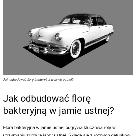
Jak odbudować florę bakteryjna w jamie ustnej?
Jak odbudować florę
bakteryjną w jamie ustnej?
Flora bakteryjna w jamie ustnej odgrywa kluczową rolę w
utrzymaniu zdrowia jamy ustnej. Składa się z różnych gatunków