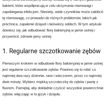
bakterii, które współpracują w celu utrzymania równowagi i
zapobiegania infekcjom. Niestety, wiele czynników może zakłócić
tę równowagę, co prowadzi do różnych problemów, takich jak
próchnica, zapalenie dziąseł i nieświeży oddech. W tym artykule
dowiesz się, jak odbudować florę bakteryjną w jamie ustnej i
przywrócić zdrowie jamy ustnej.
1. Regularne szczotkowanie zębów
Pierwszym krokiem w odbudowie flory bakteryjnej w jamie ustnej
jest regularne szczotkowanie zębów. Powinno się to robić co
najmniej dwa razy dziennie, rano i wieczorem, przez co najmniej
dwie minuty. Wybierz miękką szczoteczkę do zębów i pastę z
fluorem. Pamiętaj, aby dokładnie czyścić wszystkie powierzchnie
zębów, włączając w to język i dziąsła.