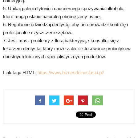
bakteryjną.
5. Unikaj palenia tytoniu i nadmiernego spożywania alkoholu,
które mogą osłabić naturalną obronę jamy ustnej.
6. Regularnie odwiedzaj dentystę, aby przeprowadził kontrolę i
profesjonalne czyszczenie zębów.
7. Jeśli masz problemy z florą bakteryjną, skonsultuj się z
lekarzem dentystą, który może zalecić stosowanie probiotyków
doustnych lub innych specjalistycznych produktów.
Link tagu HTML:
https://www.biznesdolnoslaski.pl/