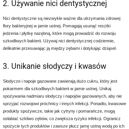
2. Używanie nici dentystycznej
Nici dentystyczne są niezwykle ważne dla utrzymania zdrowej
flory bakteryjnej w jamie ustnej. Pomagają usunąć resztki
jedzenia i płytkę nazębną, które mogą prowadzić do rozwoju
szkodliwych bakterii. Używaj nici dentystycznej codziennie,
delikatnie przesuwając ją między zębami i dotykając dziąseł.
3. Unikanie słodyczy i kwasów
Słodycze i napoje gazowane zawierają dużo cukru, który jest
pokarmem dla szkodliwych bakterii w jamie ustnej. Unikaj
spożywania nadmiaru słodyczy i napojów gazowanych, aby nie
sprzyjać rozwojowi próchnicy i innych infekcji. Ponadto, kwasowe
produkty spożywcze, takie jak cytryny i pomarańcze, mogą
osłabiać szkliwo zębów, co zwiększa ryzyko infekcji. Ogranicz
spożycie tych produktów i zawsze płucz jamę ustną wodą po ich