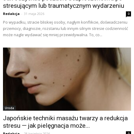
stresującym lub traumatycznym wydarzeniu
Redakcja
-
31 maja 2026
0
Po wypadku, stracie bliskiej osoby, nagłym konflikcie, doświadczeniu
przemocy, diagnozie, rozstaniu lub innym silnym stresie codzienność
może nagle wydawać się mniej przewidywalna. To, co...
Uroda
Japońskie techniki masażu twarzy a redukcja
stresu — jak pielęgnacja może...
Redakcja
-
28 kwietnia 2026
0