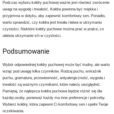
Podczas wyboru kołdry puchowej ważne jest również zwrócenie
uwagi na wygodę i trwałość. Kołdra powinna być miękka i
przyjemna w dotyku, aby zapewnić komfortowy sen. Ponadto,
warto sprawdzić, czy kołdra jest trwała i łatwa w utrzymaniu
czystości. Niektóre kołdry puchowe można prać w pralce, co
ułatwia utrzymanie ich w czystości.
Podsumowanie
Wybór odpowiedniej kołdry puchowej może być trudny, ale warto
wziąć pod uwagę kilka czynników. Rodzaj puchu, wskaźnik
puchu, gramatura, przewiewność, antyalergiczność, wygoda i
trwałość są ważnymi czynnikami, które należy uwzględnić.
Pamiętaj, że najlepsza kołdra puchowa będzie różnić się dla
każdej osoby, ponieważ każdy ma inne preferencje i potrzeby.
Wybierz kołdrę, która zapewni Ci komfortowy sen i spełni Twoje
oczekiwania.