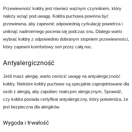
Przewiewność kołdry jest również ważnym czynnikiem, który
należy wziąć pod uwagę. Kołdra puchowa powinna być
przewiewna, aby zapewnić odpowiednią cyrkulację powietrza i
uniknąć nadmiernego pocenia się podczas snu. Dlatego warto
wybrać kołdrę z odpowiednio dobranym stopniem przewiewności,
który zapewni komfortowy sen przez całą noc.
Antyalergiczność
Jeśli masz alergię, warto zwrócić uwagę na antyalergiczność
kołdry. Niektóre kołdry puchowe są specjalnie zaprojektowane dla
osób z alergią, aby zapobiec reakcjom alergicznym. Sprawdź,
czy kołdra posiada certyfikat antyalergiczny, który potwierdza, że
jest bezpieczna dla alergików.
Wygoda i trwałość