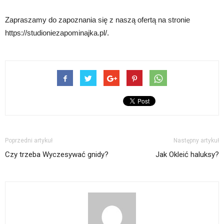
Zapraszamy do zapoznania się z naszą ofertą na stronie
https://studioniezapominajka.pl/.
Poprzedni artykuł
Następny artykuł
Czy trzeba Wyczesywać gnidy?
Jak Okleić haluksy?