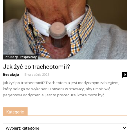
Intubacja, respiratory
Jak żyć po tracheotomii?
Redakcja
-
13 września 2025
0
Jak żyć po tracheotomii? Tracheotomia jest medycznym zabiegiem,
który polega na wykonaniu otworu w tchawicy, aby umożliwić
pacjentowi oddychanie. Jest to procedura, która może być...
Kategorie
Kategorie