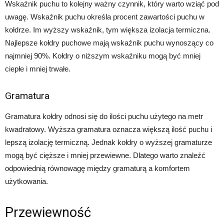
Wskaźnik puchu to kolejny ważny czynnik, który warto wziąć pod
uwagę. Wskaźnik puchu określa procent zawartości puchu w
kołdrze. Im wyższy wskaźnik, tym większa izolacja termiczna.
Najlepsze kołdry puchowe mają wskaźnik puchu wynoszący co
najmniej 90%. Kołdry o niższym wskaźniku mogą być mniej
ciepłe i mniej trwałe.
Gramatura
Gramatura kołdry odnosi się do ilości puchu użytego na metr
kwadratowy. Wyższa gramatura oznacza większą ilość puchu i
lepszą izolację termiczną. Jednak kołdry o wyższej gramaturze
mogą być cięższe i mniej przewiewne. Dlatego warto znaleźć
odpowiednią równowagę między gramaturą a komfortem
użytkowania.
Przewiewność