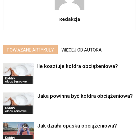
Redakcja
POWIĄZANE ARTYKUŁY
WIĘCEJ OD AUTORA
Ile kosztuje kołdra obciążeniowa?
Kołdry
obciążeniowe
Jaka powinna być kołdra obciążeniowa?
Kołdry
obciążeniowe
Jak działa opaska obciążeniowa?
Kołdry