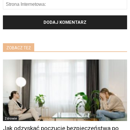
ZOBACZ TEŻ
Zdrowie
Jak odzyskać poczucie bezpieczeństwa po