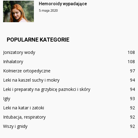
Hemoroidy wypadające
5 maja 2020
POPULARNE KATEGORIE
Jonizatory wody
108
Inhalatory
108
Kołnierze ortopedyczne
97
Leki na kaszel suchy i mokry
94
Leki i preparaty na grzybicę paznokci i skóry
94
Igły
93
Leki na katar i zatoki
92
Intubacja, respiratory
92
Wszy i gnidy
92