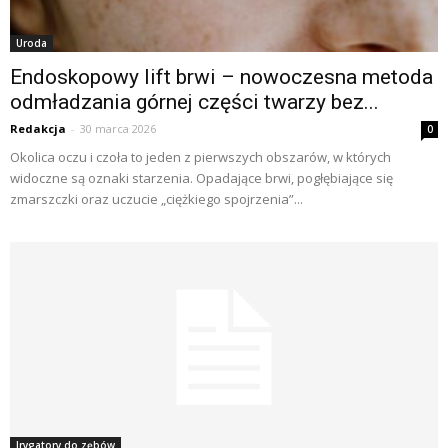
Uroda
Endoskopowy lift brwi – nowoczesna metoda
odmładzania górnej części twarzy bez...
Redakcja
-
30 marca 2026
0
Okolica oczu i czoła to jeden z pierwszych obszarów, w których
widoczne są oznaki starzenia. Opadające brwi, pogłębiające się
zmarszczki oraz uczucie „ciężkiego spojrzenia”...
Irygatory do zębów