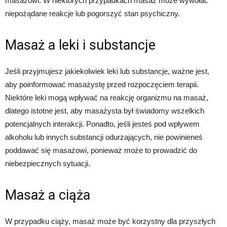
masażowi. W niektórych przypadkach masaż może wywołać
niepożądane reakcje lub pogorszyć stan psychiczny.
Masaż a leki i substancje
Jeśli przyjmujesz jakiekolwiek leki lub substancje, ważne jest,
aby poinformować masażystę przed rozpoczęciem terapii.
Niektóre leki mogą wpływać na reakcję organizmu na masaż,
dlatego istotne jest, aby masażysta był świadomy wszelkich
potencjalnych interakcji. Ponadto, jeśli jesteś pod wpływem
alkoholu lub innych substancji odurzających, nie powinieneś
poddawać się masażowi, ponieważ może to prowadzić do
niebezpiecznych sytuacji.
Masaż a ciąża
W przypadku ciąży, masaż może być korzystny dla przyszłych