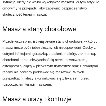
sytuacje, kiedy nie wolno wykonywać masażu. W tym artykule
omówimy te przypadki, aby zapewnić bezpieczeństwo i
skuteczność terapii masażu.
Masaż a stany chorobowe
Przede wszystkim, istnieją pewne stany chorobowe, w których
masaż może być niebezpieczny lub nieodpowiedni. Osoby z
ostrymi infekcjami, gorączką, zapaleniem skóry, zakrzepicą,
chorobami serca, niewydolnością nerek, nowotworami,
osteoporozą, ciążą w pierwszym trymestrze oraz z otwartymi
ranami nie powinny poddawać się masażowi. W tych
przypadkach należy skonsultować się z lekarzem przed
rozpoczęciem terapii masażem.
Masaż a urazy i kontuzje