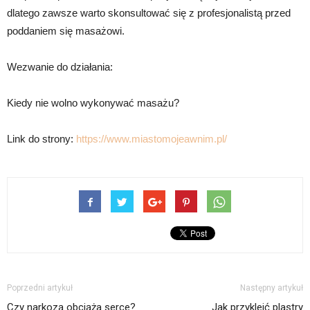
dlatego zawsze warto skonsultować się z profesjonalistą przed
poddaniem się masażowi.
Wezwanie do działania:
Kiedy nie wolno wykonywać masażu?
Link do strony:
https://www.miastomojeawnim.pl/
Poprzedni artykuł
Następny artykuł
Czy narkozą obciąża serce?
Jak przykleić plastry