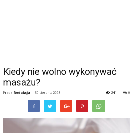
Kiedy nie wolno wykonywać
masażu?
Przez
Redakcja
-
30 sierpnia 2025
241
0