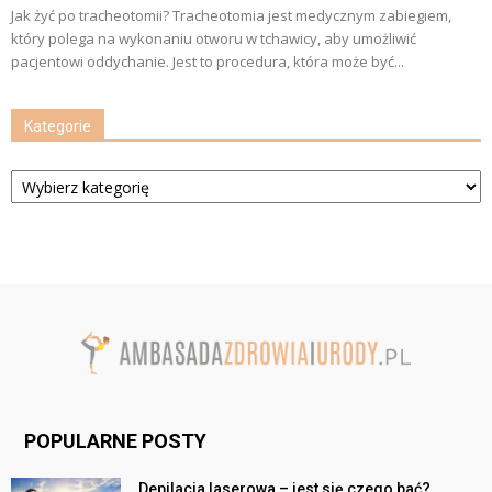
Jak żyć po tracheotomii? Tracheotomia jest medycznym zabiegiem,
który polega na wykonaniu otworu w tchawicy, aby umożliwić
pacjentowi oddychanie. Jest to procedura, która może być...
Kategorie
Kategorie
POPULARNE POSTY
Depilacja laserowa – jest się czego bać?