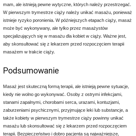
mam, ale istnieją pewne wytyczne, których należy przestrzegać.
W pierwszym trymestrze ciąży należy unikać masażu, ponieważ
istnieje ryzyko poronienia. W późniejszych etapach ciąży, masaż
może być wykonywany, ale tylko przez masażystów
specjalizujących się w masażu dla kobiet w ciąży. Ważne jest,
aby skonsultować się z lekarzem przed rozpoczęciem terapii
masażem w trakcie ciąży.
Podsumowanie
Masaż jest skuteczną formą terapii, ale istnieją pewne sytuacje,
kiedy nie wolno go wykonywać. Osoby z ostrymi infekcjami,
stanami zapalnymi, chorobami serca, urazami, kontuzjami,
zaburzeniami psychicznymi, przyjmujące leki lub substancje, a
także kobiety w pierwszym trymestrze ciąży powinny unikać
masażu lub skonsultować się z lekarzem przed rozpoczęciem
terapii. Bezpieczeństwo i dobro pacjenta są najważniejsze,