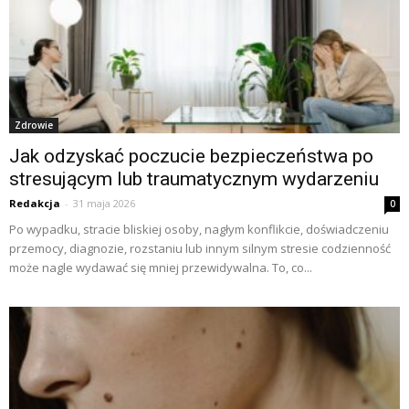
Zdrowie
Jak odzyskać poczucie bezpieczeństwa po
stresującym lub traumatycznym wydarzeniu
Redakcja
-
31 maja 2026
0
Po wypadku, stracie bliskiej osoby, nagłym konflikcie, doświadczeniu
przemocy, diagnozie, rozstaniu lub innym silnym stresie codzienność
może nagle wydawać się mniej przewidywalna. To, co...