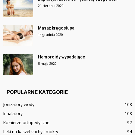
21 sierpnia 2020
Masaż kręgosłupa
14 grudnia 2020
Hemoroidy wypadające
5 maja 2020
POPULARNE KATEGORIE
Jonizatory wody
108
Inhalatory
108
Kołnierze ortopedyczne
97
Leki na kaszel suchy i mokry
94