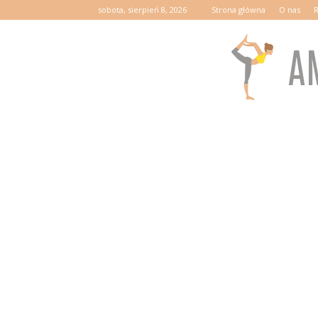
sobota, sierpień 8, 2026
Strona główna
O nas