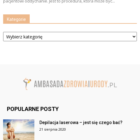
pacjentowi oddychanie. Jest to procedura, która może być...
Kategorie
Kategorie
POPULARNE POSTY
Depilacja laserowa – jest się czego bać?
21 sierpnia 2020