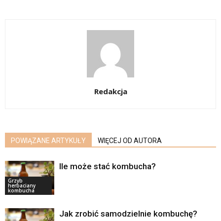
Redakcja
POWIĄZANE ARTYKUŁY
WIĘCEJ OD AUTORA
Ile może stać kombucha?
Grzyb
herbaciany
kombucha
Jak zrobić samodzielnie kombuchę?