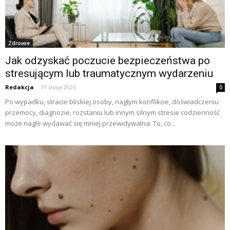
Zdrowie
Jak odzyskać poczucie bezpieczeństwa po
stresującym lub traumatycznym wydarzeniu
Redakcja
-
31 maja 2026
0
Po wypadku, stracie bliskiej osoby, nagłym konflikcie, doświadczeniu
przemocy, diagnozie, rozstaniu lub innym silnym stresie codzienność
może nagle wydawać się mniej przewidywalna. To, co...