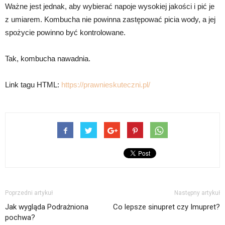
Ważne jest jednak, aby wybierać napoje wysokiej jakości i pić je
z umiarem. Kombucha nie powinna zastępować picia wody, a jej
spożycie powinno być kontrolowane.
Tak, kombucha nawadnia.
Link tagu HTML:
https://prawnieskuteczni.pl/
Poprzedni artykuł
Następny artykuł
Jak wygląda Podrażniona
Co lepsze sinupret czy Imupret?
pochwa?