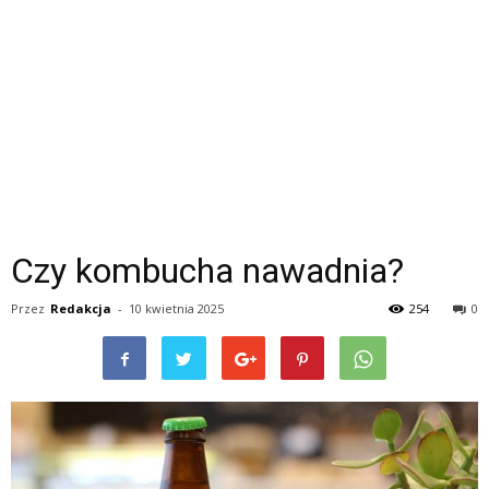
Czy kombucha nawadnia?
Przez
Redakcja
-
10 kwietnia 2025
254
0